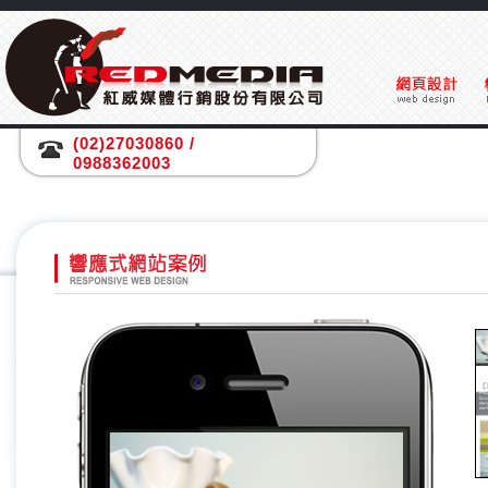
(02)27030860 /
0988362003