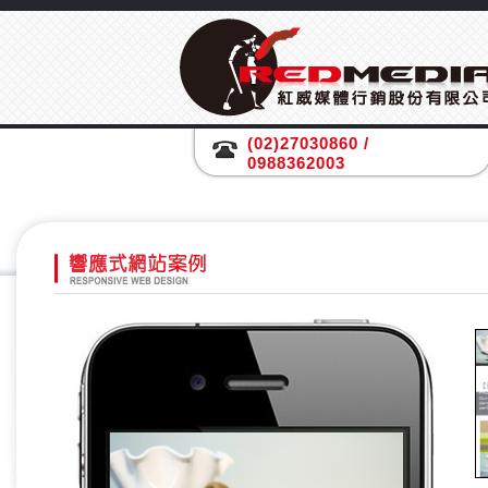
(02)27030860 /
0988362003