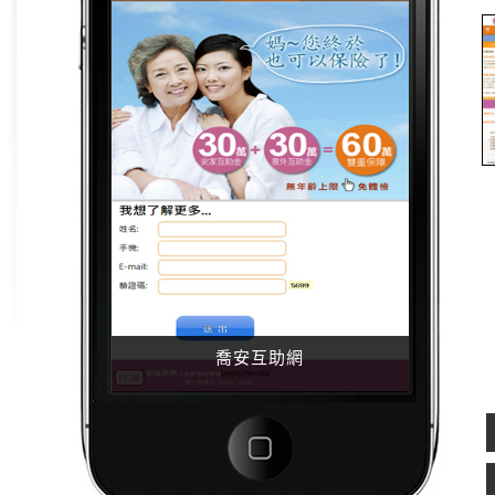
喬安互助網